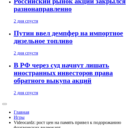
Российский рынок акций закрылся
разнонаправленно
2 дня спустя
Путин ввел демпфер на импортное
дизельное топливо
2 дня спустя
В РФ через суд начнут лишать
иностранных инвесторов права
обратного выкупа акций
2 дня спустя
Главная
Игры
Videocardz: рост цен на память привел к подорожанию
флагманских видеокарт