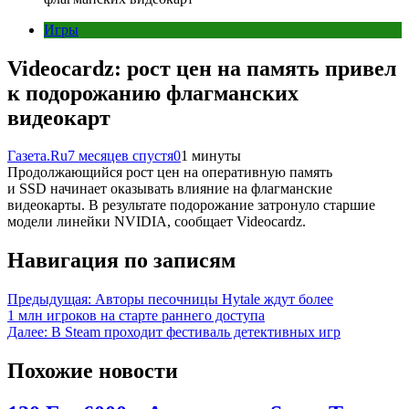
Игры
Videocardz: рост цен на память привел
к подорожанию флагманских
видеокарт
Газета.Ru
7 месяцев спустя
0
1 минуты
Продолжающийся рост цен на оперативную память
и SSD начинает оказывать влияние на флагманские
видеокарты. В результате подорожание затронуло старшие
модели линейки NVIDIA, сообщает Videocardz.
Навигация по записям
Предыдущая:
Авторы песочницы Hytale ждут более
1 млн игроков на старте раннего доступа
Далее:
В Steam проходит фестиваль детективных игр
Похожие новости