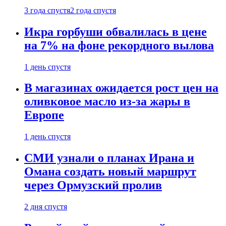
3 года спустя
2 года спустя
Икра горбуши обвалилась в цене
на 7% на фоне рекордного вылова
1 день спустя
В магазинах ожидается рост цен на
оливковое масло из-за жары в
Европе
1 день спустя
СМИ узнали о планах Ирана и
Омана создать новый маршрут
через Ормузский пролив
2 дня спустя