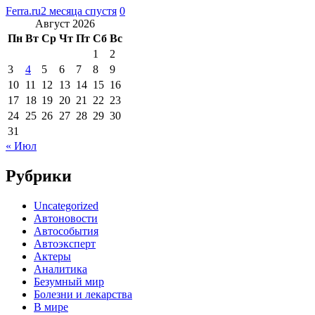
Ferra.ru
2 месяца спустя
0
Август 2026
Пн
Вт
Ср
Чт
Пт
Сб
Вс
1
2
3
4
5
6
7
8
9
10
11
12
13
14
15
16
17
18
19
20
21
22
23
24
25
26
27
28
29
30
31
« Июл
Рубрики
Uncategorized
Автоновости
Автособытия
Автоэксперт
Актеры
Аналитика
Безумный мир
Болезни и лекарства
В мире