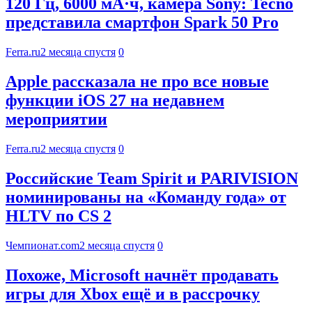
120 Гц, 6000 мА·ч, камера Sony: Tecno
представила смартфон Spark 50 Pro
Ferra.ru
2 месяца спустя
0
Apple рассказала не про все новые
функции iOS 27 на недавнем
мероприятии
Ferra.ru
2 месяца спустя
0
Российские Team Spirit и PARIVISION
номинированы на «Команду года» от
HLTV по CS 2
Чемпионат.com
2 месяца спустя
0
Похоже, Microsoft начнёт продавать
игры для Xbox ещё и в рассрочку